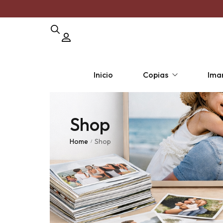
Inicio
Copias
Ima
Shop
Copia por unidad
Pack Polar
Pack 
Home
Shop
/