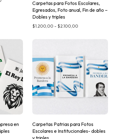
0
Carpetas para Fotos Escolares,
Egresados, Foto anual, Fin de año –
Dobles y triples
$
1.200,00
-
$
2.100,00
mpresa en
Carpetas Patrias para Fotos
iples
Escolares e Institucionales- dobles
y triples