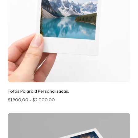
Fotos Polaroid Personalizadas.
$
1.900,00
-
$
2.000,00