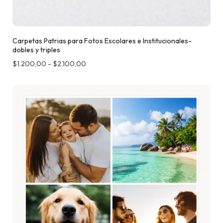
Carpetas Patrias para Fotos Escolares e Institucionales-
dobles y triples
$
1.200,00
-
$
2.100,00