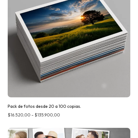
Pack de fotos desde 20 a 100 copias.
$
16.520,00
-
$
135.900,00