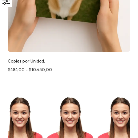
Copias por Unidad.
$
484,00
-
$
10.450,00