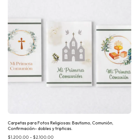
Carpetas para Fotos Religiosas: Bautismo, Comunión,
Confirmación- dobles y tripticas.
$
1.200,00
-
$
2.100,00