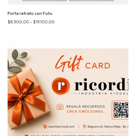
Porta retrato con Foto.
$
8.500,00
-
$
19.100,00