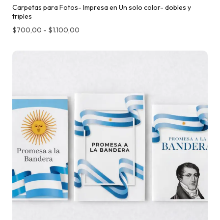
Carpetas para Fotos- Impresa en Un solo color- dobles y
triples
$
700,00
-
$
1.100,00