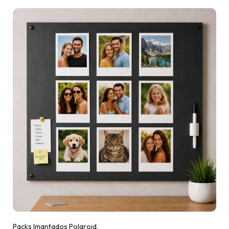
Packs Imantados Polaroid.