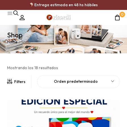
Envío GRATIS en Ramos Mejía desde $35.000
0
Shop
Home
Shop
/
Mostrando los 18 resultados
Orden predeterminado
Filters