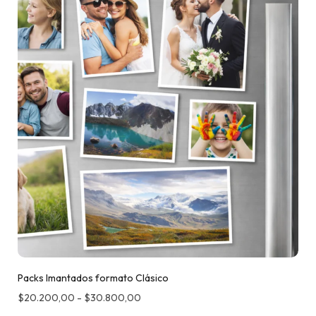
Packs Imantados formato Clásico
$
20.200,00
-
$
30.800,00