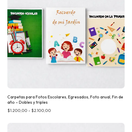
Carpetas para Fotos Escolares, Egresados, Foto anual, Fin de
año – Dobles y triples
$
1.200,00
-
$
2.100,00