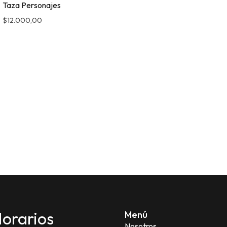
Taza Personajes
$
12.000,00
orarios
Menú
Nosotros