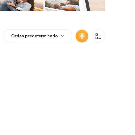
Orden predeterminado