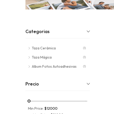
Categorias
Taza Cerámica
(1)
Taza Mágica
(1)
Album Fotos Autoadhesivas
(1)
Precio
Min Price:
$12000