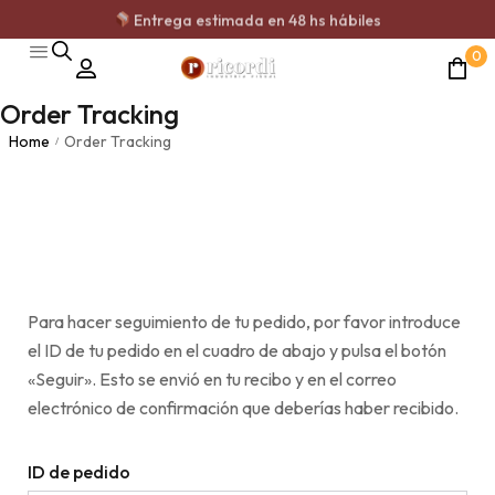
Entrega estimada en 48 hs hábiles
0
Order Tracking
Home
Order Tracking
/
Para hacer seguimiento de tu pedido, por favor introduce
el ID de tu pedido en el cuadro de abajo y pulsa el botón
«Seguir». Esto se envió en tu recibo y en el correo
electrónico de confirmación que deberías haber recibido.
ID de pedido