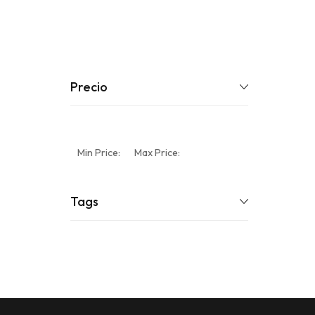
Precio
Min Price:
Max Price:
Tags