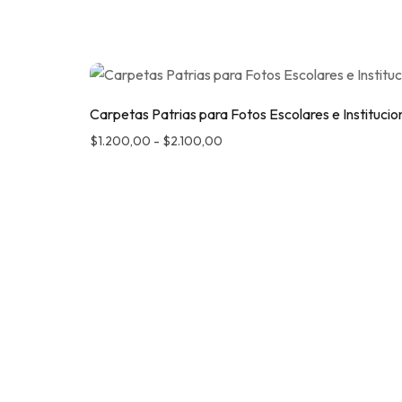
Carpetas Patrias para Fotos Escolares e Institucion
$
1.200,00
-
$
2.100,00