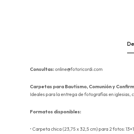
De
Consultas:
online@fotoricordi.com
Carpetas para Bautismo, Comunión y Confirm
Ideales para la entrega de fotografías en iglesias, c
Formatos disponibles:
• Carpeta chica (23,75 x 32,5 cm) para 2 fotos: 13×