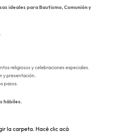
osas ideales para Bautismo, Comunión y
.
ntos religiosos y celebraciones especiales.
n y presentación.
os pasos.
s hábiles.
ir la carpeta. Hacé clic acá