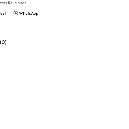
tas Religiosas
rest
WhatsApp
(0)