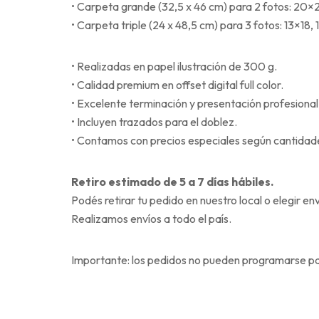
• Carpeta grande (32,5 x 46 cm) para 2 fotos: 20
• Carpeta triple (24 x 48,5 cm) para 3 fotos: 13×18,
• Realizadas en papel ilustración de 300 g.
• Calidad premium en offset digital full color.
• Excelente terminación y presentación profesional
• Incluyen trazados para el doblez.
• Contamos con precios especiales según cantidad
Retiro estimado de 5 a 7 días hábiles.
Podés retirar tu pedido en nuestro local o elegir env
Realizamos envíos a todo el país.
Importante: los pedidos no pueden programarse para