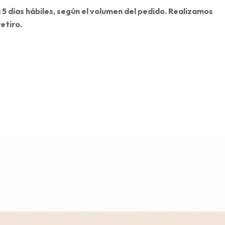
 a 5 días hábiles, según el volumen del pedido. Realizamos
etiro.
E