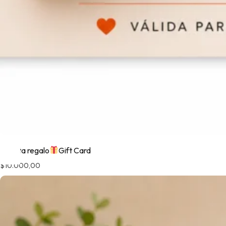
Tarjeta regalo
Gift Card
$
10.000,00