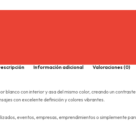
escripción
Información adicional
Valoraciones (0)
 blanco con interior y asa del mismo color, creando un contraste 
sajes con excelente definición y colores vibrantes.
alizados, eventos, empresas, emprendimientos o simplemente para 