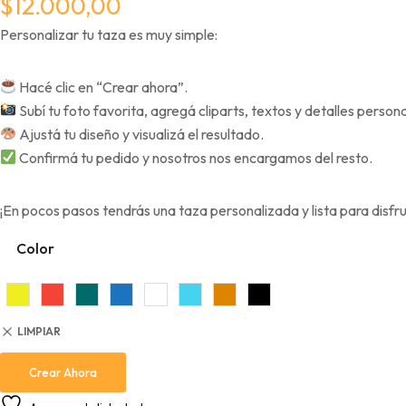
$
12.000,00
Personalizar tu taza es muy simple:
Hacé clic en “Crear ahora”.
Subí tu foto favorita, agregá cliparts, textos y detalles person
Ajustá tu diseño y visualizá el resultado.
Confirmá tu pedido y nosotros nos encargamos del resto.
¡En pocos pasos tendrás una taza personalizada y lista para disfru
Color
LIMPIAR
Crear Ahora