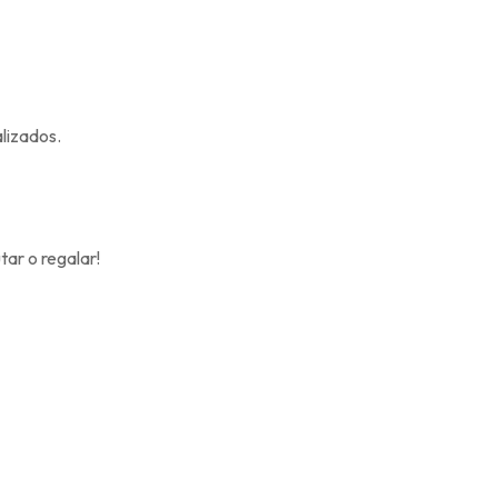
alizados.
tar o regalar!