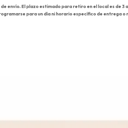
 de envío. El plazo estimado para retiro en el local es de 3
rogramarse para un día ni horario específico de entrega o r